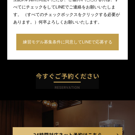
べてにチェックをしてLINEでご連絡をお願いいたしま
す。 （すべてのチェックボックスをクリックする必要が
あります。）何卒よろしくお願いいたします。
練習モデル募集条件に同意してLINEで応募する
今すぐご