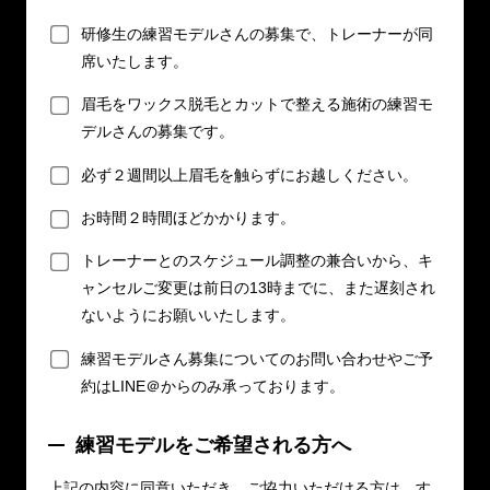
研修生の練習モデルさんの募集で、トレーナーが同
席いたします。
眉毛をワックス脱毛とカットで整える施術の練習モ
デルさんの募集です。
必ず２週間以上眉毛を触らずにお越しください。
お時間２時間ほどかかります。
トレーナーとのスケジュール調整の兼合いから、キ
ャンセルご変更は前日の13時までに、また遅刻され
ないようにお願いいたします。
練習モデルさん募集についてのお問い合わせやご予
約はLINE＠からのみ承っております。
練習モデルをご希望される方へ
上記の内容に同意いただき、ご協力いただける方は、す