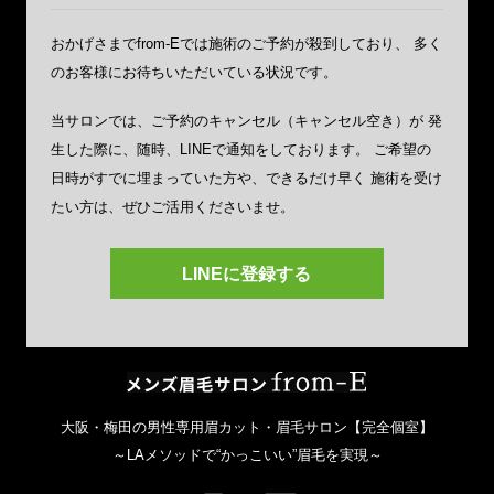
おかげさまでfrom-Eでは施術のご予約が殺到しており、
多く
のお客様にお待ちいただいている状況です。
当サロンでは、ご予約のキャンセル（キャンセル空き）が
発
生した際に、随時、LINEで通知をしております。
ご希望の
日時がすでに埋まっていた方や、できるだけ早く
施術を受け
たい方は、ぜひご活用くださいませ。
LINEに登録する
メンズ眉毛サ
大阪・梅田の男性専用眉カット・眉毛サロン【完全個室】
～LAメソッドで“かっこいい”眉毛を実現～