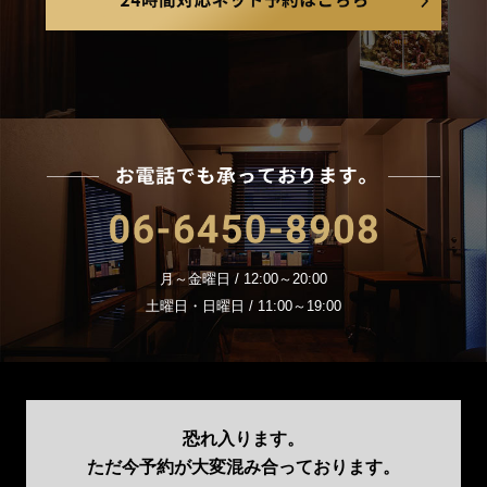
24
お電
06-6450-8908
月～金曜日 / 12:00～20:00
土曜日・日曜日 / 11:00～19:00
恐れ入ります。
ただ今予約が大変混み合っております。