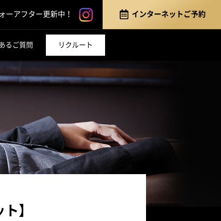
instagram
インターネットご予約
ォーアフター更新中！
あるご質問
リクルート
ット】