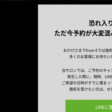
恐れ入
ただ今予約が大変混
おかげさまでfrom-Eでは
多くのお客様にお待ちい
当サロンでは、ご予約のキャ
発生した際に、随時、LI
ご希望の日時がすでに埋まっ
施術を受けたい方は、ぜ
LINE