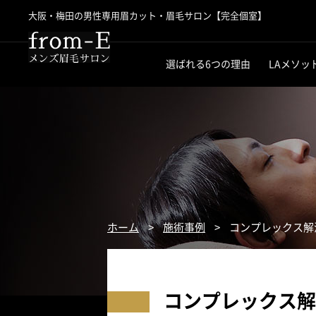
大阪・梅田の男性専用眉カット・
眉毛サロン【完全個室】
メンズ眉毛サロン「from-E」
選ばれる6つの理由
LAメソッ
ホーム
>
施術事例
>
コンプレックス解
コンプレックス解