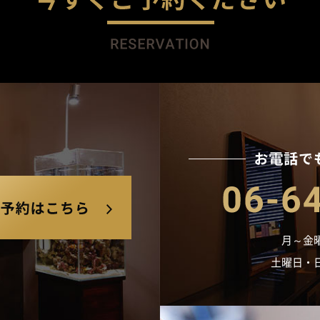
今す
24時間対応ネット予約はこちら
月～金曜日
土曜日・日曜日