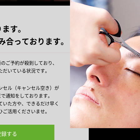
ります。
み合っております。
施術のご予約が殺到しており、
ただいている状況です。
ンセル（キャンセル空き）が
NEで通知をしております。
ていた方や、できるだけ早く
ひご活用くださいませ。
に登録する