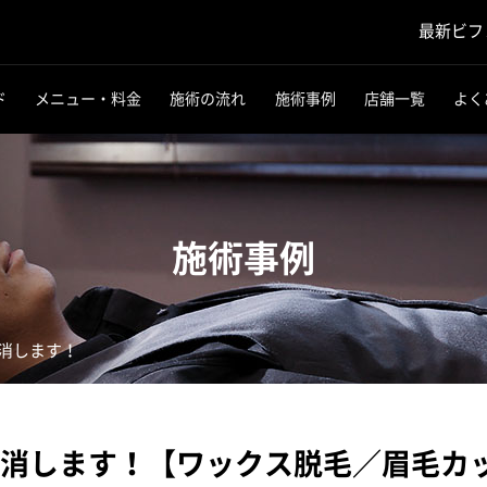
最新ビフ
ド
メニュー・料金
施術の流れ
施術事例
店舗一覧
よく
施術事例
消します！
消します！【ワックス脱毛／眉毛カ