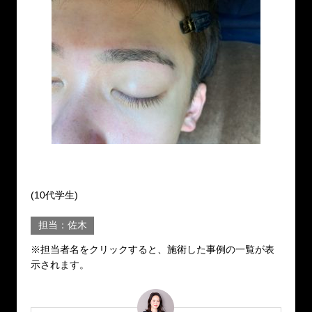
(10代学生)
担当：佐木
※担当者名をクリックすると、施術した事例の一覧が表
示されます。