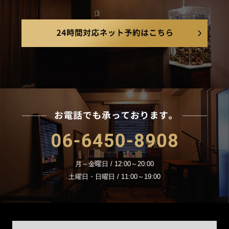
24
お電
06-6450-8908
月～金曜日 / 12:00～20:00
土曜日・日曜日 / 11:00～19:00