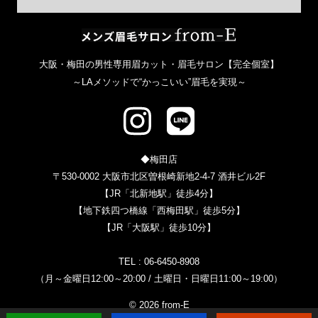
メンズ眉毛サ
大阪・梅田の男性専用眉カット・眉毛サロン【完全個室】
～LAメソッドで“かっこいい”眉毛を実現～
◆梅田店
〒530-0002 大阪市北区曽根崎新地2-4-7 酒井ビル2F
【JR「北新地駅」徒歩4分】
【地下鉄四つ橋線「西梅田駅」徒歩5分】
【JR「大阪駅」徒歩10分】
TEL :
06-6450-8908
（月～金曜日12:00～20:00 / 土曜日・日曜日11:00～19:00）
© 2026 from-E