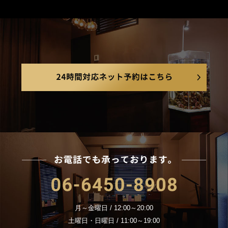
今すぐご
24
お電
06-6450-8908
月～金曜日 / 12:00～20:00
土曜日・日曜日 / 11:00～19:00