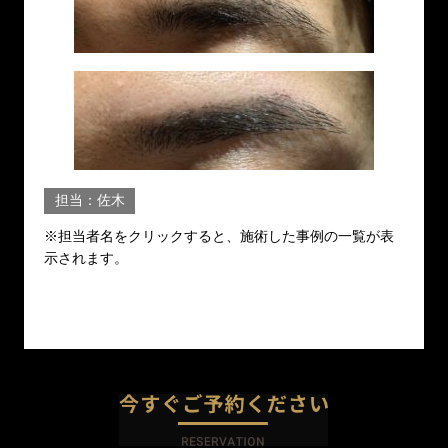
担当：佐木
※担当者名をクリックすると、施術した事例の一覧が表
示されます。