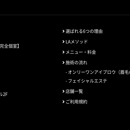
選ばれる6つの理由
ンズ眉毛サロン from-E
LAメソッド
完全個室】
メニュー・料金
施術の流れ
オンリーワンアイブロウ（眉毛
フェイシャルエステ
店舗一覧
ル2F
ご利用規約