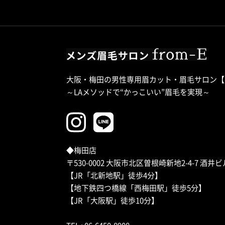
メ
大阪・梅田の男性専用眉カット・眉毛サロン【
～LAメソッドで“かっこいい”眉毛を実現～
◆梅田店
〒530-0002 大阪市北区曽根崎新地2-4-7 酒井ビ
【JR「北新地駅」徒歩4分】
【地下鉄四つ橋線「西梅田駅」徒歩5分】
【JR「大阪駅」徒歩10分】