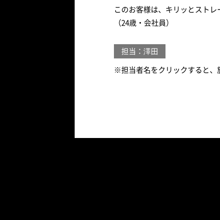
このお客様は、キリッとストレ
（24歳・会社員）
担当：澤田
※担当者名をクリックすると、