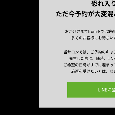
恐れ入
ただ今予約が大変混
おかげさまでfrom-Eでは
多くのお客様にお待ちい
当サロンでは、ご予約のキャ
発生した際に、随時、LI
ご希望の日時がすでに埋まっ
施術を受けたい方は、ぜ
LINE