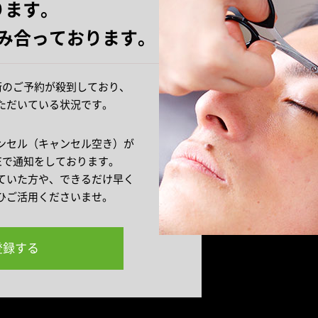
ります。
み合っております。
施術のご予約が殺到しており、
ただいている状況です。
ンセル（キャンセル空き）が
NEで通知をしております。
ていた方や、できるだけ早く
ひご活用くださいませ。
に登録する