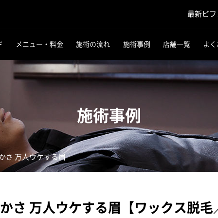
最新ビフ
ド
メニュー・料金
施術の流れ
施術事例
店舗一覧
よく
施術事例
かさ 万人ウケする眉
かさ 万人ウケする眉【ワックス脱毛