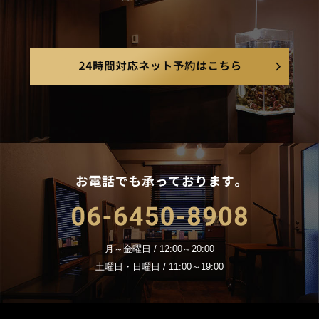
24
お電
06-6450-8908
月～金曜日 / 12:00～20:00
土曜日・日曜日 / 11:00～19:00