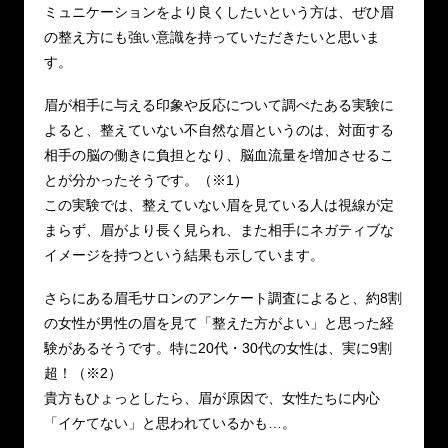
ミュニケーションをより良くしたいという方は、ぜひ眉
の整え方にも強い意識を持っていただきたいと思いま
す。
眉が相手に与える印象や反応について調べたある実験に
よると、整えていない不自然な眉というのは、対面する
相手の脳の働きに負担となり、脳血流量を増加させるこ
とが分かったそうです。（※1）
この実験では、整えていない眉を見ている人は視線が定
まらず、眉がより長く見られ、また相手にネガティブな
イメージを持つという結果も示しています。
さらにある眉毛サロンのアンケート調査によると、約8割
の女性が男性の眉を見て「整えた方がよい」と思った経
験があるそうです。特に20代・30代の女性は、実に9割
超！（※2）
貴方もひょっとしたら、眉が原因で、女性たちに内心
「イケてない」と思われているかも…。