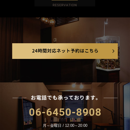
今すぐご
24
お電
06-6450-8908
月～金曜日 / 12:00～20:00