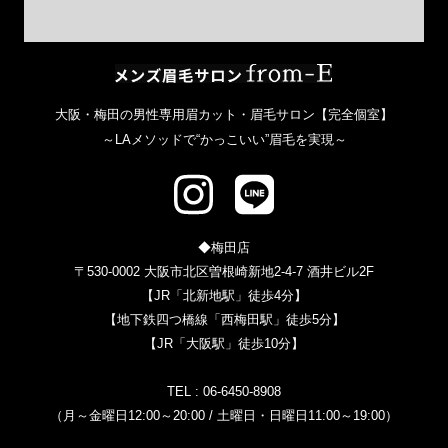
メンズ眉毛サ
大阪・梅田の男性専用眉カット・眉毛サロン【完全個室】
～LAメソッドで“かっこいい”眉毛を実現～
◆梅田店
〒530-0002 大阪市北区曽根崎新地2-4-7 酒井ビル2F
【JR「北新地駅」徒歩4分】
【地下鉄四つ橋線「西梅田駅」徒歩5分】
【JR「大阪駅」徒歩10分】
TEL :
06-6450-8908
（月～金曜日12:00～20:00 / 土曜日・日曜日11:00～19:00）