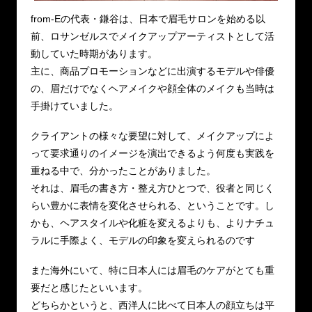
from-Eの代表・鎌谷は、日本で眉毛サロンを始める以
前、ロサンゼルスでメイクアップアーティストとして活
動していた時期があります。
主に、商品プロモーションなどに出演するモデルや俳優
の、眉だけでなくヘアメイクや顔全体のメイクも当時は
手掛けていました。
クライアントの様々な要望に対して、メイクアップによ
って要求通りのイメージを演出できるよう何度も実践を
重ねる中で、分かったことがありました。
それは、眉毛の書き方・整え方ひとつで、役者と同じく
らい豊かに表情を変化させられる、ということです。し
かも、ヘアスタイルや化粧を変えるよりも、よりナチュ
ラルに手際よく、モデルの印象を変えられるのです
また海外にいて、特に日本人には眉毛のケアがとても重
要だと感じたといいます。
どちらかというと、西洋人に比べて日本人の顔立ちは平