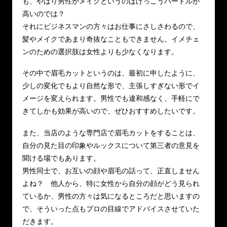
も、やはり男性がメイクというのはけっこうハードルが
高いのでは？
それにビジネスマンの方々はお仕事にさしさわるので、
髪やメイクであまり奇抜なこともできません。イメチェ
ンのための選択肢は女性よりも少なくなります。
その中で眉毛カットというのは、最初に申したように、
少しの変化でもより自然な形で、主張しすぎない形でイ
メージを変えられます。男性でも違和感なく、手軽にで
きてしかも効果が高いので、ぜひおすすめしたいです。
また、当店のような専門店で眉毛カットをすることは、
自分の見た目の印象やルックスについて第三者の意見を
聞ける場でもあります。
男性同士で、お互いの顔や眉毛の話って、正直しません
よね？ 他人から、特に女性から自分の顔がどう見られ
ているか、男性の方々は気になるところだと思いますの
で、そういった点もプロの目線でアドバイスさせていた
だきます。