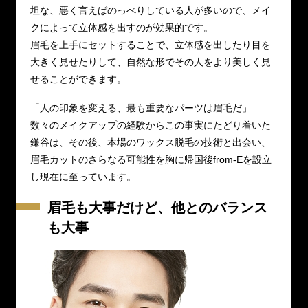
坦な、悪く言えばのっぺりしている人が多いので、メイ
クによって立体感を出すのが効果的です。
眉毛を上手にセットすることで、立体感を出したり目を
大きく見せたりして、自然な形でその人をより美しく見
せることができます。
「人の印象を変える、最も重要なパーツは眉毛だ」
数々のメイクアップの経験からこの事実にたどり着いた
鎌谷は、その後、本場のワックス脱毛の技術と出会い、
眉毛カットのさらなる可能性を胸に帰国後from-Eを設立
し現在に至っています。
眉毛も大事だけど、他とのバランス
も大事